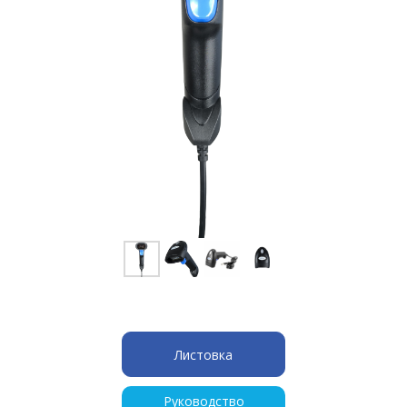
Листовка
Руководство