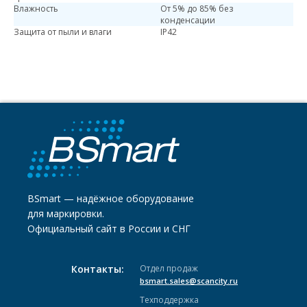
Влажность
От 5% до 85% без
конденсации
Защита от пыли и влаги
IP42
BSmart — надёжное оборудование
для маркировки.
Официальный сайт в России и СНГ
Контакты:
Отдел продаж
bsmart.sales@scancity.ru
Техподдержка