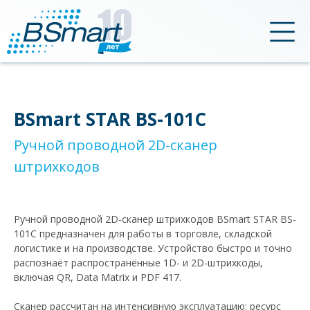
Конструкт
BSmart STAR BS-101C
Ручной проводной 2D-сканер
штрихкодов
Ручной проводной 2D-сканер штрихкодов BSmart STAR BS-
101C предназначен для работы в торговле, складской
логистике и на производстве. Устройство быстро и точно
распознаёт распространённые 1D- и 2D-штрихкоды,
включая QR, Data Matrix и PDF 417.
Сканер рассчитан на интенсивную эксплуатацию: ресурс